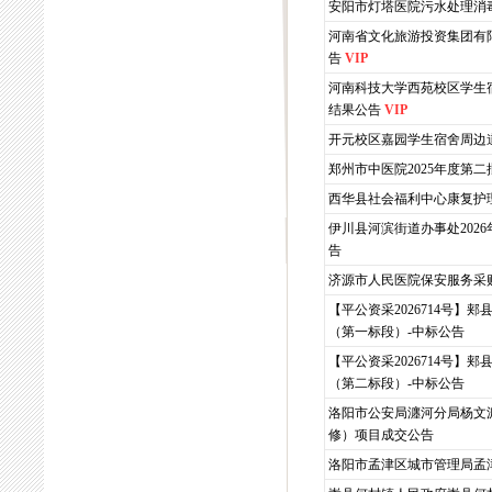
安阳市灯塔医院污水处理消
河南省文化旅游投资集团有
告
VIP
河南科技大学西苑校区学生宿
结果公告
VIP
开元校区嘉园学生宿舍周边
郑州市中医院2025年度第
西华县社会福利中心康复护
伊川县河滨街道办事处202
告
济源市人民医院保安服务采
【平公资采2026714号】
（第一标段）-中标公告
【平公资采2026714号】
（第二标段）-中标公告
洛阳市公安局瀍河分局杨文
修）项目成交公告
洛阳市孟津区城市管理局孟