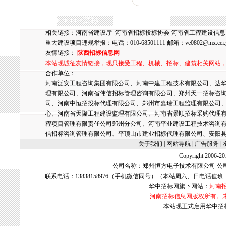
页面执行时间：828.003毫秒
相关链接：
河南省建设厅
河南省招标投标协会
河南省工程建设信息
重大建设项目违规举报：电话：010-68501111 邮箱：
ve0802@mx.cei.
友情链接：
陕西招标信息网
本站现诚征友情链接，现只接受工程、机械、招标、建筑相关网站
合作单位：
河南泛安工程咨询集团有限公司、河南中建工程技术有限公司、达华
理有限公司、河南省伟信招标管理咨询有限公司、郑州天一招标咨
司、河南中恒招投标代理有限公司、郑州市嘉瑞工程监理有限公司
心、河南省天隆工程建设监理有限公司、河南省景顺招标采购代理
程项目管理有限责任公司郑州分公司、河南平业建设工程技术咨询
信招标咨询管理有限公司、平顶山市建业招标代理有限公司、安阳
关于我们
| 网站导航 |
广告服务
|
Copyright 2006
公司名称：郑州恒方电子技术有限公司 公
联系电话：13838158976（手机微信同号）（本站周六、日电话值班
华中招标网
旗下网站：
河南
河南招标信息网版权所有。
本站现正式启用华中招标网w