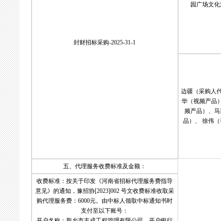
园广场文化
封财招标采购-2025-31-1
边疆（采购人代
华（视频产品
频产品）、马
品）、 徐伟（
五、代理服务收费标准及金额：
收费标准：按关于印发《河南省招标代理服务费指导
意见》的通知，豫招协[2023]002 号文收费标准收取采
购代理服务费：6000元。由中标人领取中标通知书时
支付至以下账号：
开户名称：新乡市丰成工程管理有限公司，开户银行