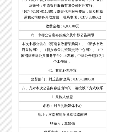
及账号：中原银行股份有限公司封丘支行、
410744010170115801；缴纳代理服务费后，请及时联
系我公司财务开取发票，联系电话：0373-8586582
收费金额：6,000.00元
六、中标公告发布的媒介及中标公告期限
本次中标公告在《河南省政府采购网》、《新乡市政
府采购网》、《新乡市公共资源交易中心网》、《中
国招标投标公共服务平台》上发布，中标公告期限为1
个工作日 。
七、其他补充事宜
监督部门：封丘县财政局：0373-8280638
八、凡对本次公告内容提出询问，请按以下方式联系
1. 采购人信息
名称：封丘县融媒体中心
地址：河南省封丘县幸福路南段
联系人：蒿景强