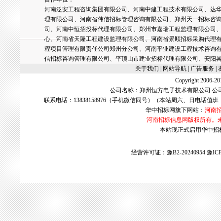
河南泛安工程咨询集团有限公司、河南中建工程技术有限公司、达华
理有限公司、河南省伟信招标管理咨询有限公司、郑州天一招标咨
司、河南中恒招投标代理有限公司、郑州市嘉瑞工程监理有限公司
心、河南省天隆工程建设监理有限公司、河南省景顺招标采购代理
程项目管理有限责任公司郑州分公司、河南平业建设工程技术咨询
信招标咨询管理有限公司、平顶山市建业招标代理有限公司、安阳
关于我们
| 网站导航 |
广告服务
|
Copyright 2006
公司名称：郑州恒方电子技术有限公司 公
联系电话：13838158976（手机微信同号）（本站周六、日电话值班
华中招标网
旗下网站：
河南
河南招标信息网版权所有。
本站现正式启用华中招标网w
经营许可证：豫B2-20240954
豫ICP