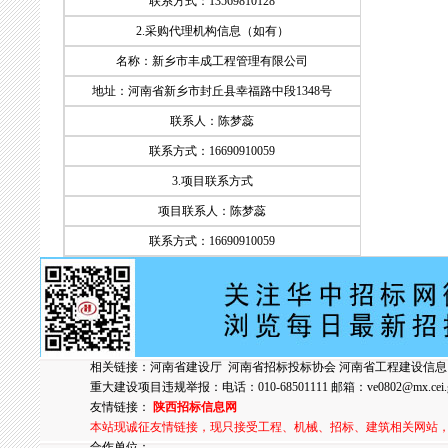
联系方式：13569810128
2.采购代理机构信息（如有）
名称：新乡市丰成工程管理有限公司
地址：河南省新乡市封丘县幸福路中段1348号
联系人：陈梦蕊
联系方式：16690910059
3.项目联系方式
项目联系人：陈梦蕊
联系方式：16690910059
相关链接：
河南省建设厅
河南省招标投标协会
河南省工程建设信息
重大建设项目违规举报：电话：010-68501111 邮箱：
ve0802@mx.cei.
友情链接：
陕西招标信息网
本站现诚征友情链接，现只接受工程、机械、招标、建筑相关网站
合作单位：