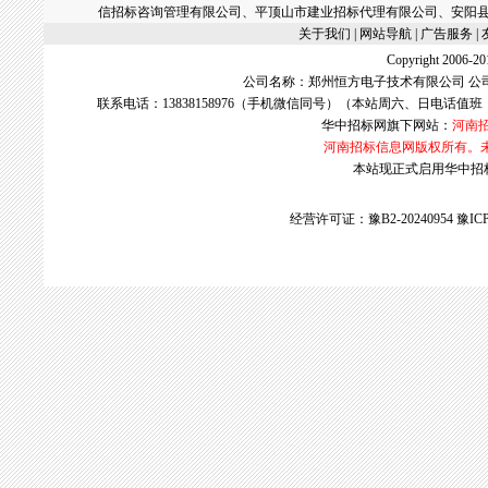
信招标咨询管理有限公司、平顶山市建业招标代理有限公司、安阳
关于我们
| 网站导航 |
广告服务
|
Copyright 2006
公司名称：郑州恒方电子技术有限公司 公
联系电话：13838158976（手机微信同号）（本站周六、日电话值班
华中招标网
旗下网站：
河南
河南招标信息网版权所有。
本站现正式启用华中招标网w
经营许可证：豫B2-20240954
豫ICP